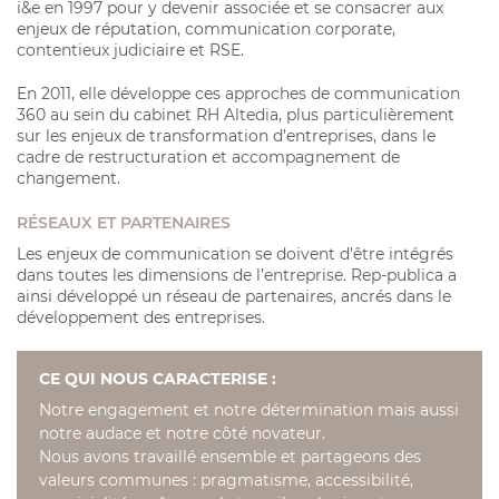
i&e en 1997 pour y devenir associée et se consacrer aux
enjeux de réputation, communication corporate,
contentieux judiciaire et RSE.
En 2011, elle développe ces approches de communication
360 au sein du cabinet RH Altedia, plus particulièrement
sur les enjeux de transformation d’entreprises, dans le
cadre de restructuration et accompagnement de
changement.
RÉSEAUX ET PARTENAIRES
Les enjeux de communication se doivent d’être intégrés
dans toutes les dimensions de l’entreprise. Rep-publica a
ainsi développé un réseau de partenaires, ancrés dans le
développement des entreprises.
CE QUI NOUS CARACTERISE :
Notre engagement et notre détermination mais aussi
notre audace et notre côté novateur.
Nous avons travaillé ensemble et partageons des
valeurs communes : pragmatisme, accessibilité,