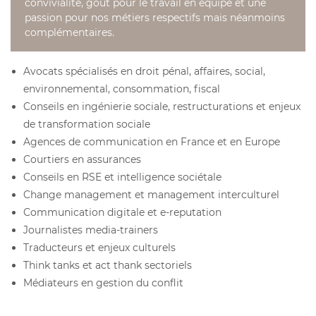
convivialité, goût pour le travail en équipe et une
passion pour nos métiers respectifs mais néanmoins
complémentaires.
Avocats spécialisés en droit pénal, affaires, social,
environnemental, consommation, fiscal
Conseils en ingénierie sociale, restructurations et enjeux
de transformation sociale
Agences de communication en France et en Europe
Courtiers en assurances
Conseils en RSE et intelligence sociétale
Change management et management interculturel
Communication digitale et e-reputation
Journalistes media-trainers
Traducteurs et enjeux culturels
Think tanks et act thank sectoriels
Médiateurs en gestion du conflit